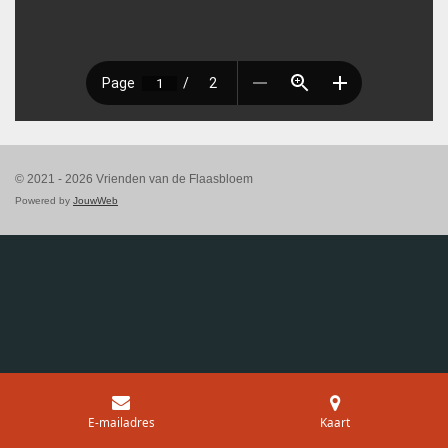
© 2021 - 2026 Vrienden van de Flaasbloem
Powered by
JouwWeb
E-mailadres
Kaart