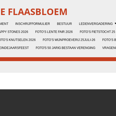
DE FLAASBLOEM
EMENT
INSCHRIJFFORMULIER
BESTUUR
LEDENVERGADERING
PPY STONES 2026
FOTO’S LENTE FAIR 2026
FOTO’S FIETSTOCHT 25 
OTO’S KNUTSELEN 2026
FOTO’S WIJNPROEVERIJ 25JULI-26
FOTO’S 
 EINDEJAARSFEEST
FOTO'S 50 JARIG BESTAAN VERENGING
VRAGENL