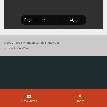
© 2021 - 2026 Vrienden van de Flaasbloem
Powered by
JouwWeb
E-mailadres
Kaart