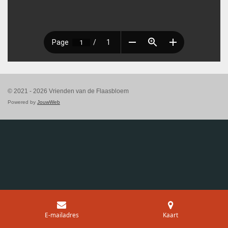
© 2021 - 2026 Vrienden van de Flaasbloem
Powered by
JouwWeb
E-mailadres
Kaart