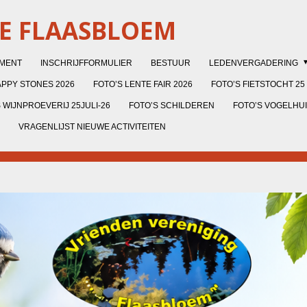
DE FLAASBLOEM
EMENT
INSCHRIJFFORMULIER
BESTUUR
LEDENVERGADERING
PPY STONES 2026
FOTO’S LENTE FAIR 2026
FOTO’S FIETSTOCHT 25 
 WIJNPROEVERIJ 25JULI-26
FOTO’S SCHILDEREN
FOTO’S VOGELHU
VRAGENLIJST NIEUWE ACTIVITEITEN