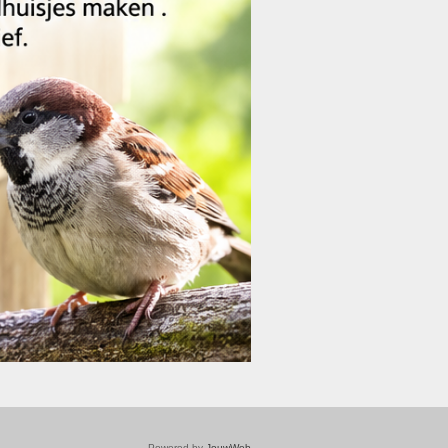
Powered by
JouwWeb